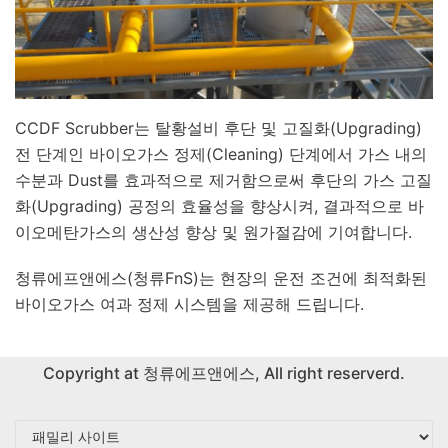
CCDF Scrubber는 탈황설비 후단 및 고질화(Upgrading)
전 단계인 바이오가스 정제(Cleaning) 단계에서 가스 내의
수분과 Dust를 효과적으로 제거함으로써 후단의 가스 고질
화(Upgrading) 공정의 효율성을 향상시켜, 결과적으로 바
이오메탄가스의 생산성 향상 및 원가절감에 기여합니다.
청류에프앤에스(청류FnS)는 현장의 운전 조건에 최적화된
바이오가스 여과 정제 시스템을 제공해 드립니다.
Copyright at
청류에프앤에스
, All right reserverd.