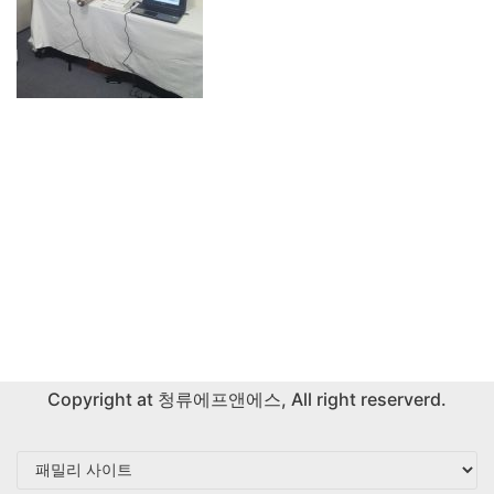
Copyright at
청류에프앤에스
, All right reserverd.