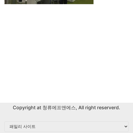
Copyright at
청류에프앤에스
, All right reserverd.