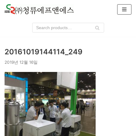
콘
텐
츠
로
건
너
20161019144114_249
뛰
기
2019년 12월 16일