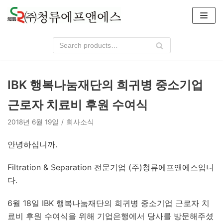
콘
텐
츠
로
건
너
IBK 행복나눔재단의 희귀병 중소기업
뛰
기
근로자 치료비 후원 수여식
2018년 6월 19일
회사소식
안녕하십니까.
Filtration & Separation 전문기업 (주)청류에프앤에스입니
다.
6월 18일 IBK 행복나눔재단의 희귀병 중소기업 근로자 치
료비 후원 수여식을 위해 기업은행에서 당사를 방문해주셨