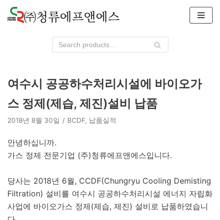
콘
텐
츠
로
건
너
여수시 공공하수처리시설에 바이오가
뛰
기
스 정제(제습, 제진)설비 납품
2018년 8월 30일
BCDF
,
납품실적
안녕하십니까.
가스 정제 전문기업 (주)청류에프앤에스입니다.
당사는 2018년 6월, CCDF(Chungryu Cooling Demisting
Filtration) 설비를 여수시 공공하수처리시설 에너지 자립화
사업에 바이오가스 정제(제습, 제진) 설비로 납품하였습니
다.