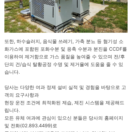
또한, 하수슬러지, 음식물 쓰레기, 가축 분뇨 등 혐기성 소
화가스에 포함된 포화수분 및 응축 수분과 분진을 CCDF를
이용하여 제거함으로 가스 품질을 높여줄 수 있으며 전/후
단의 건/습식 탈황공정 수명 및 제거율에 도움을 줄 수 있
습니다.
당사는 다양한 여과 정제 설비 실적 및 경험을 바탕으로 고
객의 요구사항과
현장 운전 조건에 최적화된 제습, 제진 시스템을 제공해드
립니다.
모든 유체 여과에 관심이 있으신 분들은 당사의 홈페이지
및 전화(02.893.4499)로