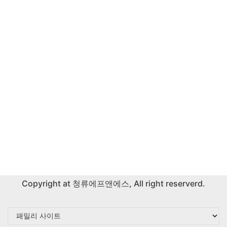
Copyright at
청류에프앤에스
, All right reserverd.