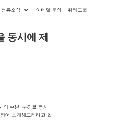
청류소식
이메일 문의
워터그룹
을 동시에 제
사의 수분, 분진을 동시
게 되어 소개해드리려고 합