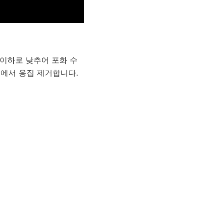
 이하로 낮추어 포화 수
r 필터에서 응집 제거합니다.