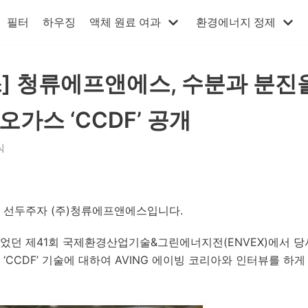
필터
하우징
액체 원료 여과
환경에너지 정제
] 청류에프앤에스, 수분과 분진
가스 ‘CCDF’ 공개
식
 선두주자 (주)청류에프앤에스입니다.
개최되었던 제41회 국제환경산업기술&그린에너지전(ENVEX)에서 당
‘CCDF’ 기술에 대하여 AVING 에이빙 코리아와 인터뷰를 하