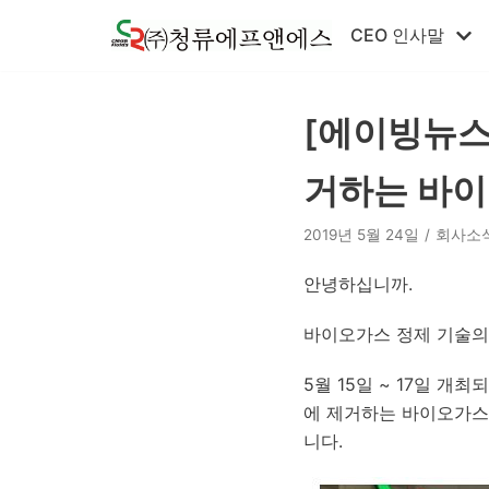
콘
CEO 인사말
텐
츠
로
[에이빙뉴스
건
너
거하는 바이오
뛰
기
2019년 5월 24일
회사소
안녕하십니까.
바이오가스 정제 기술의
5월 15일 ~ 17일 
에 제거하는 바이오가스 
니다.