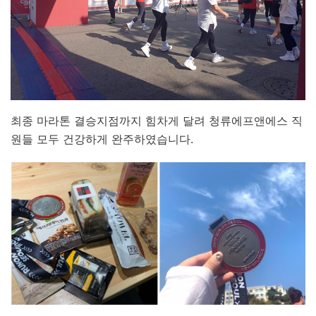
최종 마라톤 결승지점까지 힘차게 달려 청류에프앤에스 직
원들 모두 건강하게 완주하였습니다.