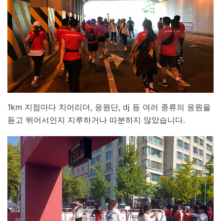
1km 지점마다 치어리더, 응원단, dj 등 여러 종류의 응원을
듣고 뛰어서인지 지루하거나 따분하지 않았습니다.