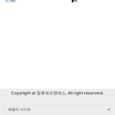
Copyright at
청류에프앤에스
, All right reserverd.