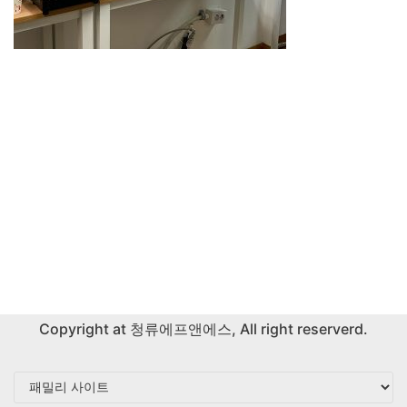
Copyright at
청류에프앤에스
, All right reserverd.