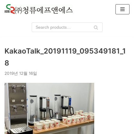
콘
텐
츠
로
건
너
KakaoTalk_20191119_095349181_1
뛰
기
8
2019년 12월 16일