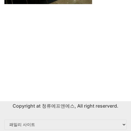
Copyright at
청류에프앤에스
, All right reserverd.