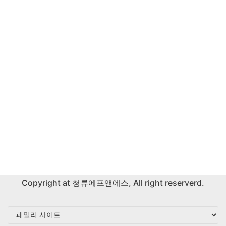
Copyright at
청류에프앤에스
, All right reserverd.