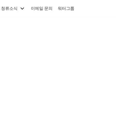
청류소식
이메일 문의
워터그룹