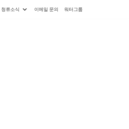
청류소식
이메일 문의
워터그룹