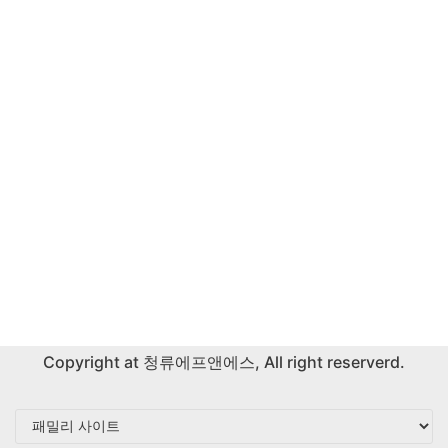
Copyright at
청류에프앤에스
, All right reserverd.