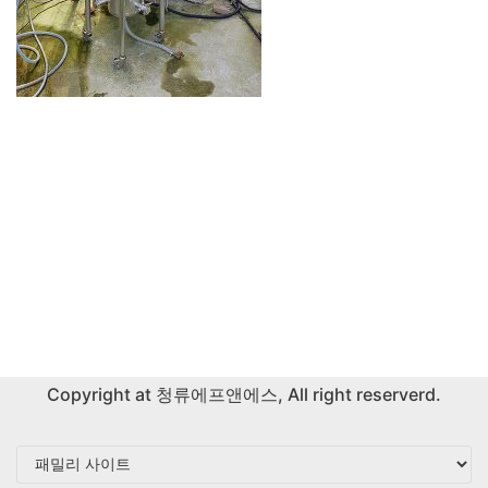
Copyright at
청류에프앤에스
, All right reserverd.