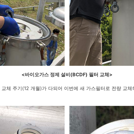
<
바이오가스 정제 설비(BCDF) 필터 교체>
교체 주기(12 개월)가 다되어 이번에 새 가스필터로 전량 교