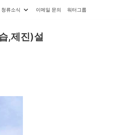
청류소식
이메일 문의
워터그룹
습,제진)설