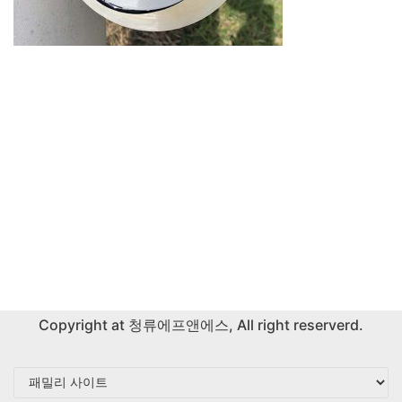
Copyright at
청류에프앤에스
, All right reserverd.