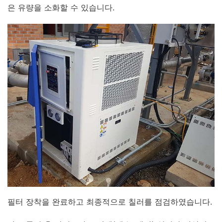
은 유량을 소화할 수 있습니다.
필터 장착을 완료하고 최종적으로 칠러를 점검하였습니다.