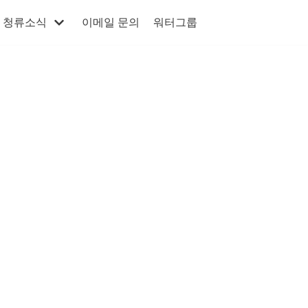
청류소식
이메일 문의
워터그룹