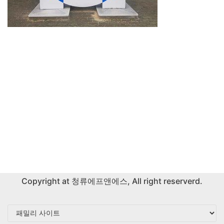
Copyright at
청류에프앤에스
, All right reserverd.