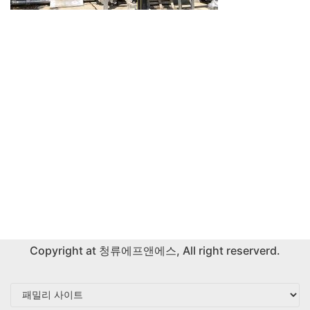
Copyright at
청류에프앤에스
, All right reserverd.