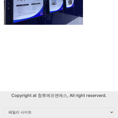
Copyright at
청류에프앤에스
, All right reserverd.