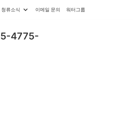
청류소식
이메일 문의
워터그룹
5-4775-