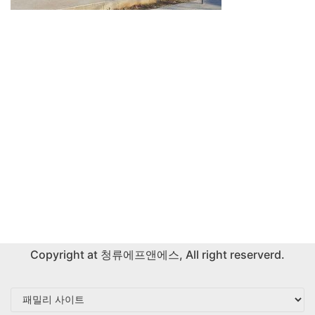
Copyright at
청류에프앤에스
, All right reserverd.