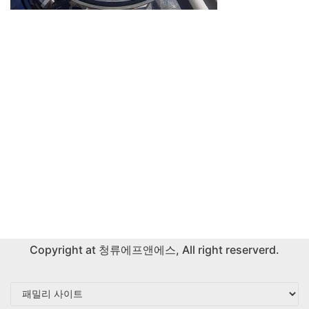
Copyright at
청류에프앤에스
, All right reserverd.