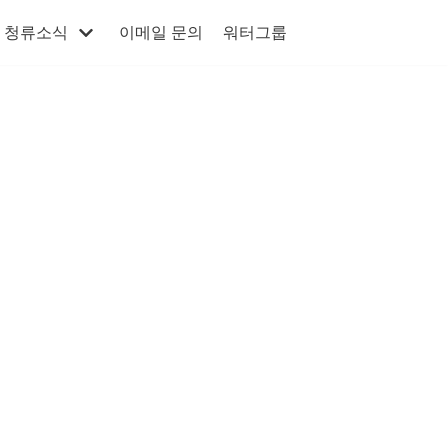
청류소식
이메일 문의
워터그룹