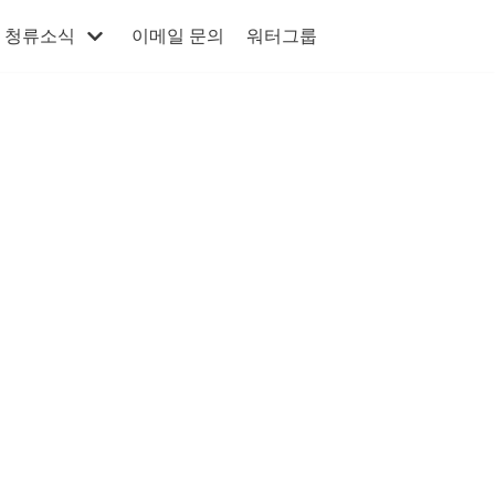
청류소식
이메일 문의
워터그룹