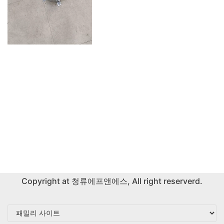
Copyright at
청류에프앤에스
, All right reserverd.