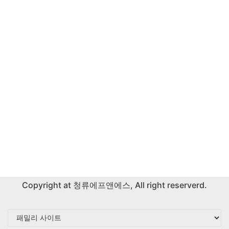
Copyright at
청류에프앤에스
, All right reserverd.