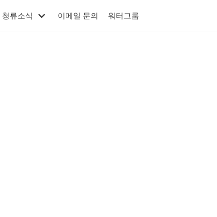
청류소식
이메일 문의
워터그룹