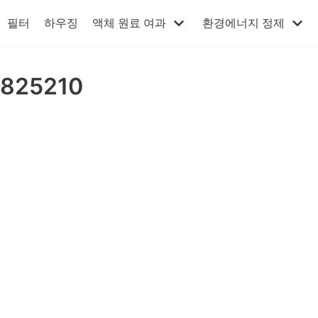
필터
하우징
액체 원료 여과
환경에너지 정제
1825210