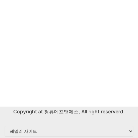
Copyright at
청류에프앤에스
, All right reserverd.