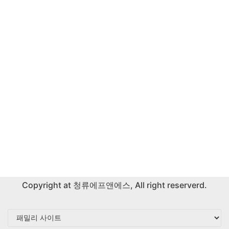
Copyright at
청류에프앤에스
, All right reserverd.