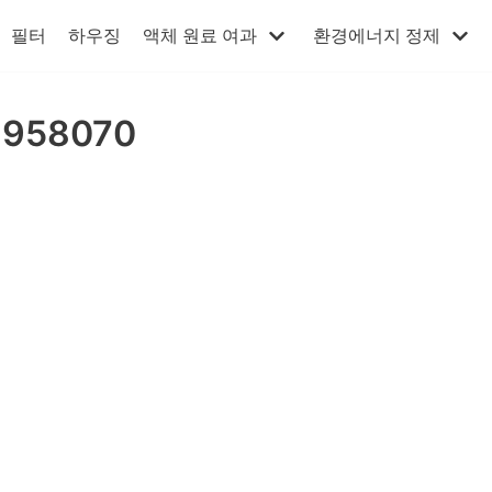
필터
하우징
액체 원료 여과
환경에너지 정제
1958070