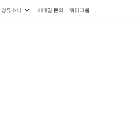
청류소식
이메일 문의
워터그룹