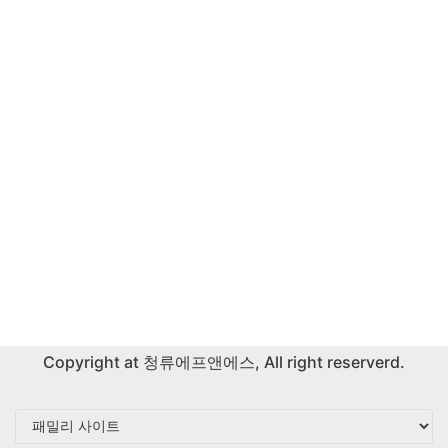
Copyright at
청류에프앤에스
, All right reserverd.