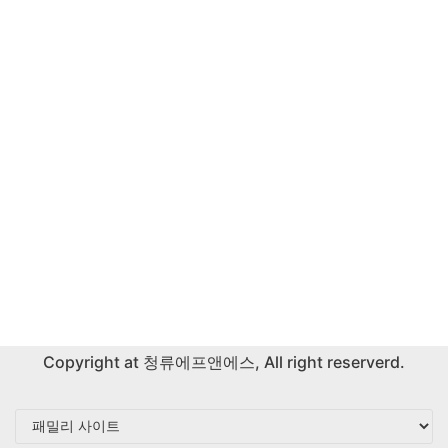
Copyright at
청류에프앤에스
, All right reserverd.