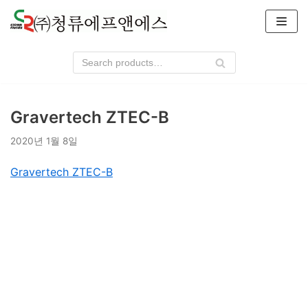
콘
텐
츠
로
건
너
Gravertech ZTEC-B
뛰
기
2020년 1월 8일
Gravertech ZTEC-B