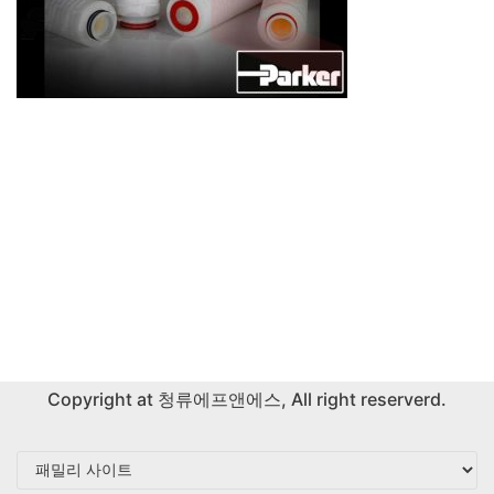
Copyright at
청류에프앤에스
, All right reserverd.