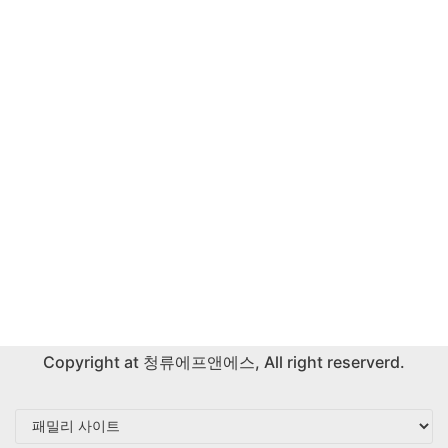
Copyright at
청류에프앤에스
, All right reserverd.