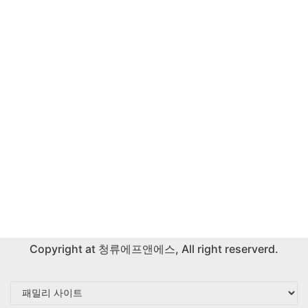
Copyright at
청류에프앤에스
, All right reserverd.