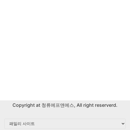
Copyright at
청류에프앤에스
, All right reserverd.