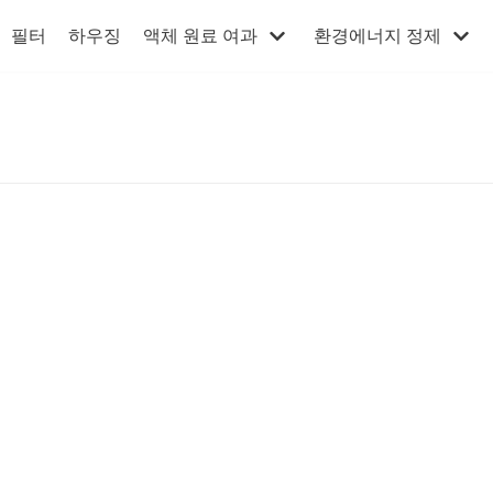
필터
하우징
액체 원료 여과
환경에너지 정제