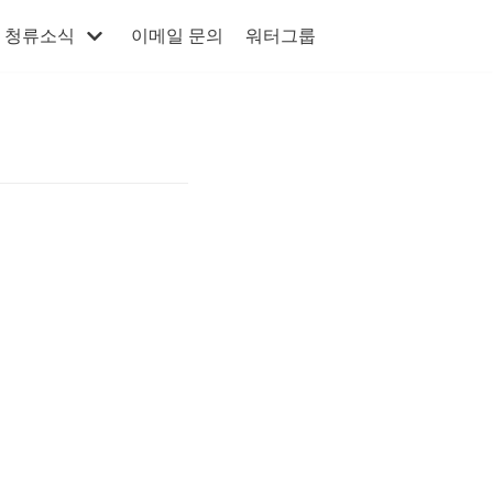
청류소식
이메일 문의
워터그룹