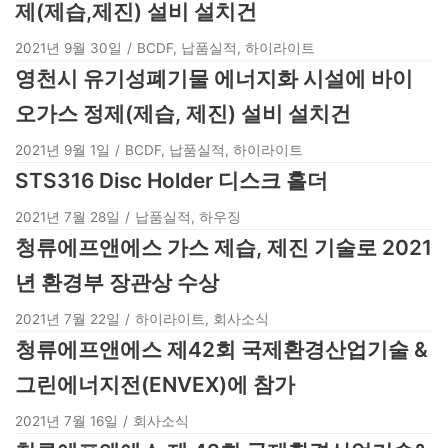
제(제습,제진) 설비 설치건
2021년 9월 30일
BCDF
,
납품실적
,
하이라이트
영천시 유기성폐기물 에너지화 시설에 바이
오가스 정제(제습, 제진) 설비 설치건
2021년 9월 1일
BCDF
,
납품실적
,
하이라이트
STS316 Disc Holder 디스크 홀더
2021년 7월 28일
납품실적
,
하우징
청류에프앤에스 가스 제습, 제진 기술로 2021
년 환경부 장관상 수상
2021년 7월 22일
하이라이트
,
회사소식
청류에프앤에스 제42회 국제환경산업기술 &
그린에너지전(ENVEX)에 참가
2021년 7월 16일
회사소식