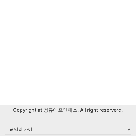
Copyright at
청류에프앤에스
, All right reserverd.