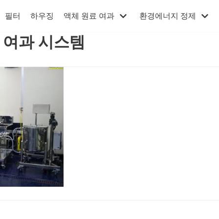
필터
하우징
액체 원료 여과
환경에너지 정제
 여과 시스템