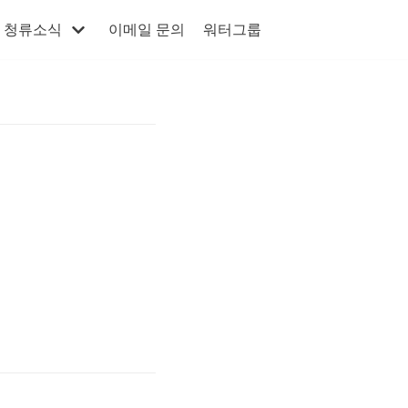
청류소식
이메일 문의
워터그룹