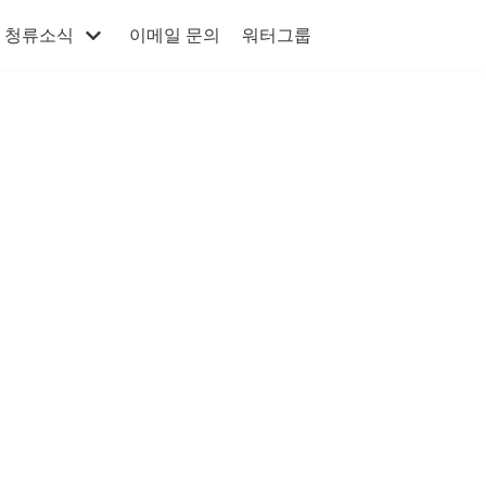
청류소식
이메일 문의
워터그룹