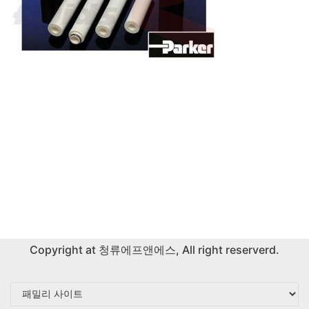
Copyright at
청류에프앤에스
, All right reserverd.