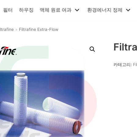
필터
하우징
액체 원료 여과
환경에너지 정제
iltrafine
»
Filtrafine Extra-Flow
Filtr
카테고리:
Fi