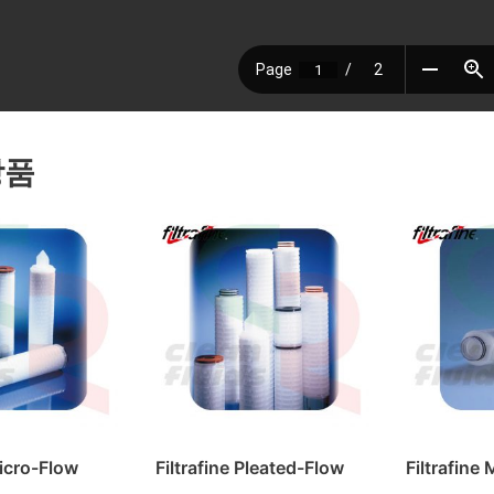
상품
Micro-Flow
Filtrafine Pleated-Flow
Filtrafin