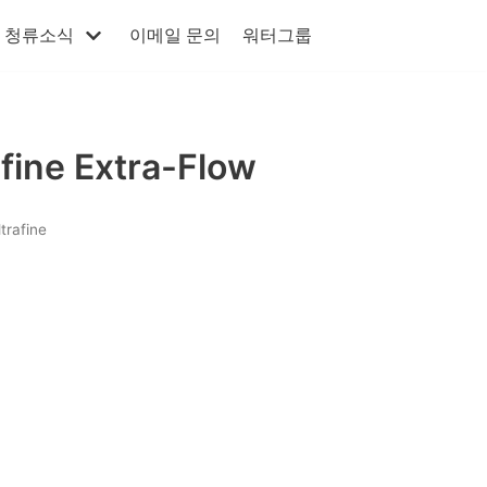
청류소식
이메일 문의
워터그룹
afine Extra-Flow
ltrafine