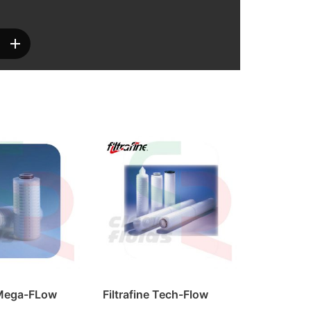
e Mega-FLow
Filtrafine Tech-Flow