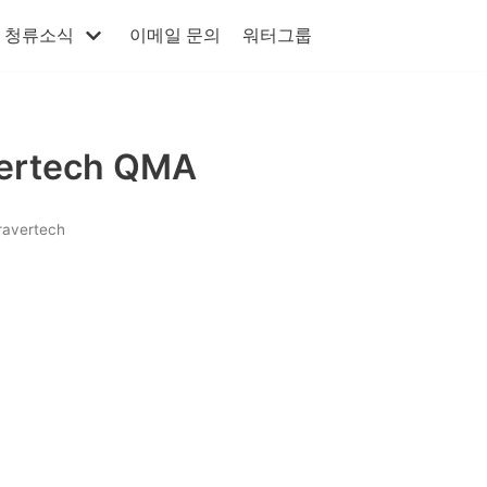
청류소식
이메일 문의
워터그룹
ertech QMA
ravertech