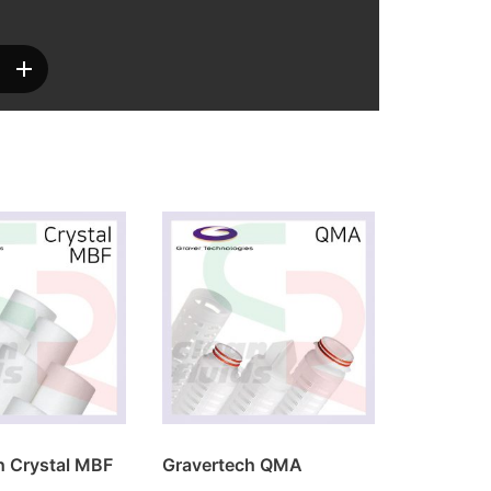
h Crystal MBF
Gravertech QMA