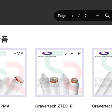
상품
h PMA
Gravertech ZTEC-P
Gravertec