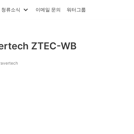
청류소식
이메일 문의
워터그룹
ertech ZTEC-WB
ravertech