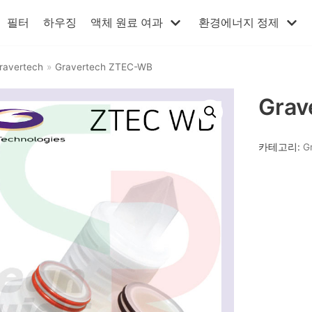
필터
하우징
액체 원료 여과
환경에너지 정제
ravertech
»
Gravertech ZTEC-WB
Grav
카테고리:
G